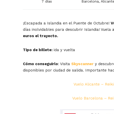
7 días
Barcelona, Alicant
¡Escapada a Islandia en el Puente de Octubre!
V
días inolvidables para descubrir Islandia! Vuela
euros el trayecto.
Tipo de billete:
ida y vuelta
Cómo conseguirlo
: Visita
Skyscanner
y descubre
disponibles por ciudad de salida. Importante hac
Vuelo Alicante – Reik
Vuelo Barcelona – Rei