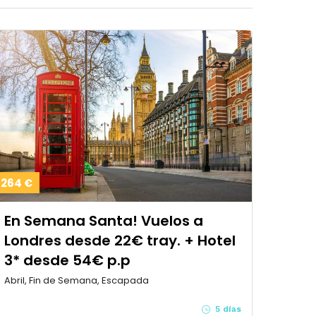
264 €
En Semana Santa! Vuelos a
Londres desde 22€ tray. + Hotel
3* desde 54€ p.p
Abril, Fin de Semana, Escapada
5 días