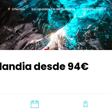
Ofertas
Escapadas Fin de Semana
Semana Santa
landia desde 94€