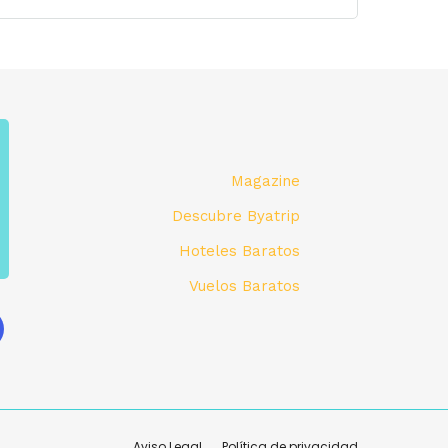
Magazine
Descubre Byatrip
Hoteles Baratos
Vuelos Baratos
Aviso Legal
Política de privacidad