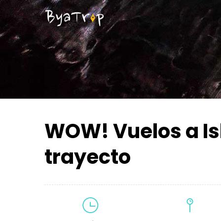
WOW! Vuelos a Is
trayecto