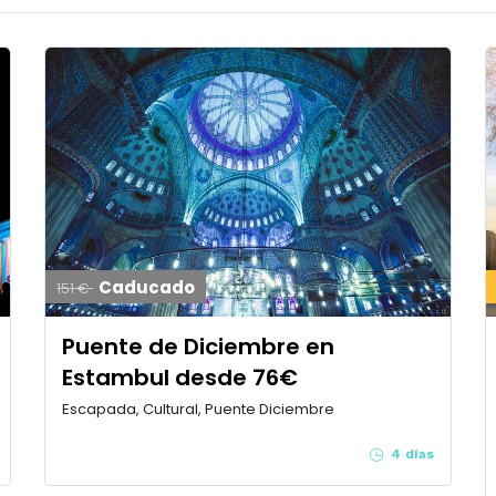
Caducado
151 €
Puente de Diciembre en
Estambul desde 76€
Escapada, Cultural, Puente Diciembre
4 días