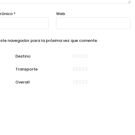
trónico
*
Web
este navegador para la próxima vez que comente.
Destino
Transporte
Overall