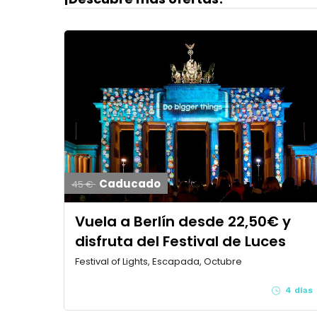
Caducado
45 €
Vuela a Berlín desde 22,50€ y
disfruta del Festival de Luces
Festival of Lights, Escapada, Octubre
4 días