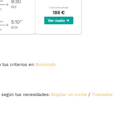
 tus criterios en
Momondo
s según tus necesidades:
Alquilar un coche
/
Traslados