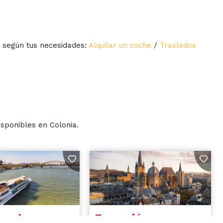
s según tus necesidades:
Alquilar un coche
/
Traslados
isponibles en Colonia.