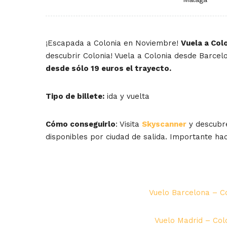
¡Escapada a Colonia en Noviembre!
Vuela a Col
descubrir Colonia! Vuela a Colonia desde Barcelo
desde sólo 19 euros el trayecto.
Tipo de billete:
ida y vuelta
Cómo conseguirlo
: Visita
Skyscanner
y descubre
disponibles por ciudad de salida. Importante hac
Vuelo Barcelona – Co
Vuelo Madrid – Col