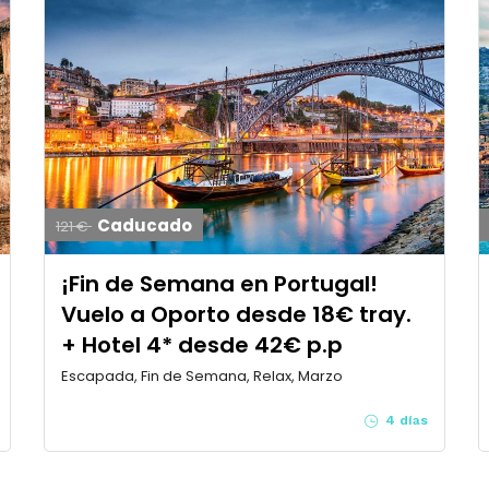
Caducado
121 €
¡Fin de Semana en Portugal!
Vuelo a Oporto desde 18€ tray.
+ Hotel 4* desde 42€ p.p
Escapada, Fin de Semana, Relax, Marzo
4 días