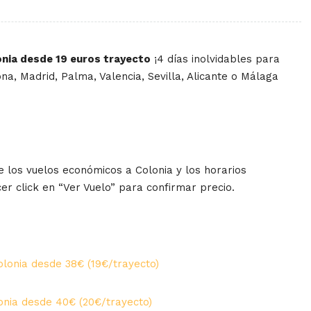
onia desde 19 euros trayecto
¡4 días inolvidables para
na, Madrid, Palma, Valencia, Sevilla, Alicante o Málaga
 los vuelos económicos a Colonia y los horarios
er click en “Ver Vuelo” para confirmar precio.
lonia desde 38€ (19€/trayecto)
onia desde 40€ (20€/trayecto)