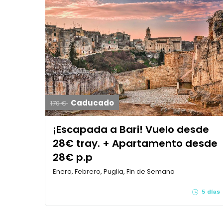
Caducado
170 €
¡Escapada a Bari! Vuelo desde
28€ tray. + Apartamento desde
28€ p.p
Enero, Febrero, Puglia, Fin de Semana
5 días