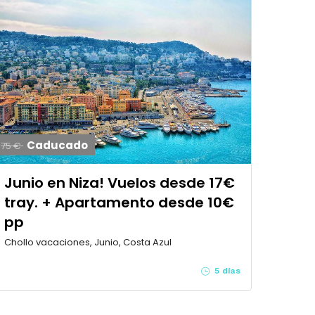
Caducado
75 €
Junio en Niza! Vuelos desde 17€
tray. + Apartamento desde 10€
pp
Chollo vacaciones, Junio, Costa Azul
5 días