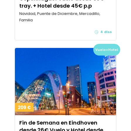
tray. + Hotel desde 45€ p.p
Navidad, Puente de Diciembre, Mercadillo,
Familia
4 días
Vuelo+Hotel
209 €
Fin de Semana en Eindhoven
desde 26€ Vuelo y Hotel desde