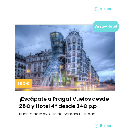
4 días
Vuelo+Hotel
193 €
¡Escápate a Praga! Vuelos desde
28€ y Hotel 4* desde 34€ p.p
Puente de Mayo, Fin de Semana, Ciudad
5 días