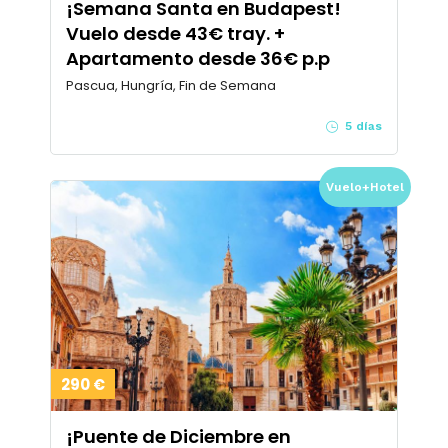
¡Semana Santa en Budapest!
Vuelo desde 43€ tray. +
Apartamento desde 36€ p.p
Pascua, Hungría, Fin de Semana
5 días
Vuelo+Hotel
290 €
¡Puente de Diciembre en