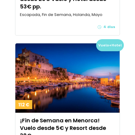
53€ pp.
Escapada, Fin de Semana, Holanda, Mayo
4 días
Vuelo+Hotel
112 €
¡Fin de Semana en Menorca!
Vuelo desde 5€ y Resort desde