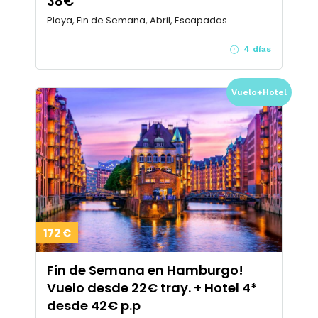
38€
Playa, Fin de Semana, Abril, Escapadas
4 días
Vuelo+Hotel
172 €
Fin de Semana en Hamburgo!
Vuelo desde 22€ tray. + Hotel 4*
desde 42€ p.p