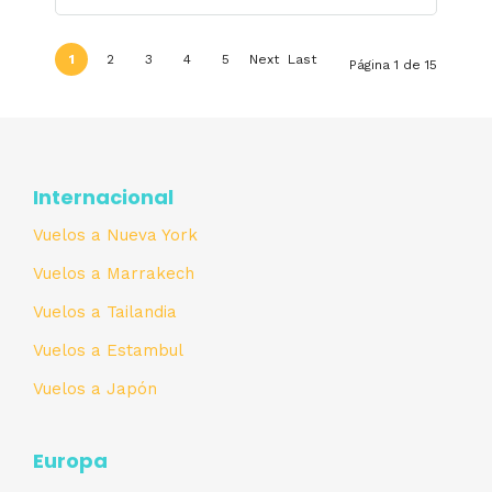
1
2
3
4
5
Next
Last
Página 1 de 15
›
»
Internacional
Vuelos a Nueva York
Vuelos a Marrakech
Vuelos a Tailandia
Vuelos a Estambul
Vuelos a Japón
Europa