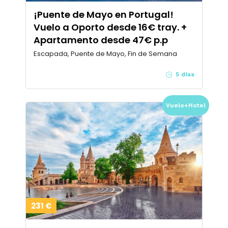
¡Puente de Mayo en Portugal!
Vuelo a Oporto desde 16€ tray. +
Apartamento desde 47€ p.p
Escapada, Puente de Mayo, Fin de Semana
5 días
Vuelo+Hotel
231 €