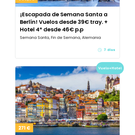
¡Escapada de Semana Santa a
Berlín! Vuelos desde 39€ tray. +
Hotel 4* desde 46€ p.p
Semana Santa, Fin de Semana, Alemania
7 días
Vuelo+Hotel
271 €