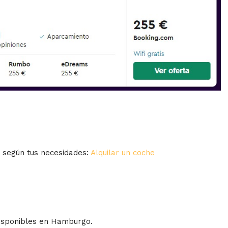
s según tus necesidades:
Alquilar un coche
disponibles en Hamburgo.