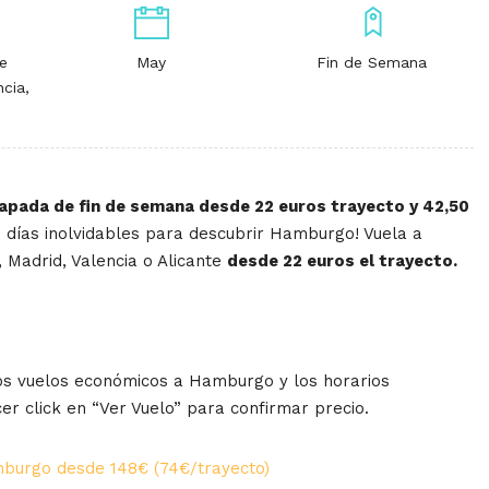
e
May
Fin de Semana
ncia,
apada de fin de semana desde 22 euros trayecto y 42,50
 días inolvidables para descubrir Hamburgo! Vuela a
Madrid, Valencia o Alicante
desde 22 euros el trayecto.
os vuelos económicos a Hamburgo y los horarios
er click en “Ver Vuelo” para confirmar precio.
burgo desde 148€ (74€/trayecto)