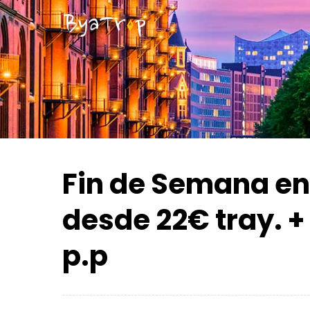
Fin de Semana e
desde 22€ tray. +
p.p