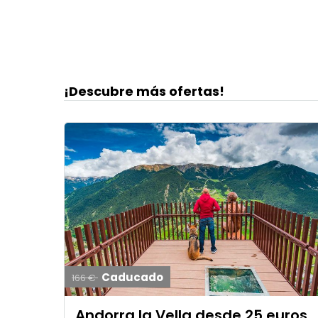
¡Descubre más ofertas!
Caducado
166 €
Andorra la Vella desde 25 euros