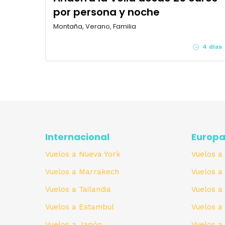
por persona y noche
Montaña, Verano, Familia
4 días
Internacional
Europ
Vuelos a Nueva York
Vuelos a
Vuelos a Marrakech
Vuelos a
Vuelos a Tailandia
Vuelos 
Vuelos a Estambul
Vuelos 
Vuelos a Japón
Vuelos a