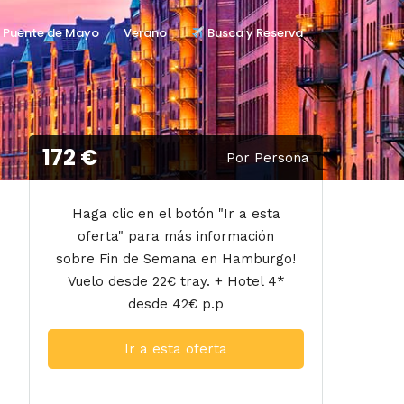
Puente de Mayo
Verano
Busca y Reserva
172 €
Por Persona
Haga clic en el botón "Ir a esta
oferta" para más información
sobre Fin de Semana en Hamburgo!
Vuelo desde 22€ tray. + Hotel 4*
desde 42€ p.p
Ir a esta oferta