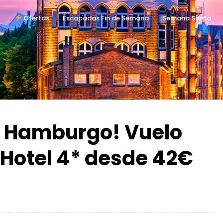
Ofertas
Escapadas Fin de Semana
Semana Santa
n Hamburgo! Vuelo
 Hotel 4* desde 42€