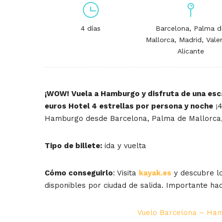
4 días
Barcelona, Palma d
Mallorca, Madrid, Vale
Alicante
¡WOW! Vuela a Hamburgo y disfruta de una esc
euros Hotel 4 estrellas por persona y noche
¡4
Hamburgo desde Barcelona, Palma de Mallorca, 
Tipo de billete:
ida y vuelta
Cómo conseguirlo
: Visita
kayak.es
y descubre l
disponibles por ciudad de salida. Importante hac
Vuelo Barcelona – Ham