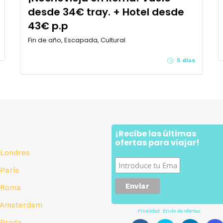
desde 34€ tray. + Hotel desde
43€ p.p
Fin de año, Escapada, Cultural
5 días
¡Recibe las últimas
a
ofertas para viajar!
 Londres
 París
a Roma
a Amsterdam
Finalidad: Envío de ofertas
 Praga