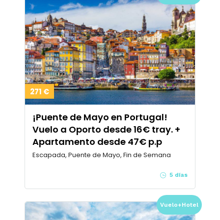
271 €
¡Puente de Mayo en Portugal!
Vuelo a Oporto desde 16€ tray. +
Apartamento desde 47€ p.p
Escapada, Puente de Mayo, Fin de Semana
5 días
Vuelo+Hotel