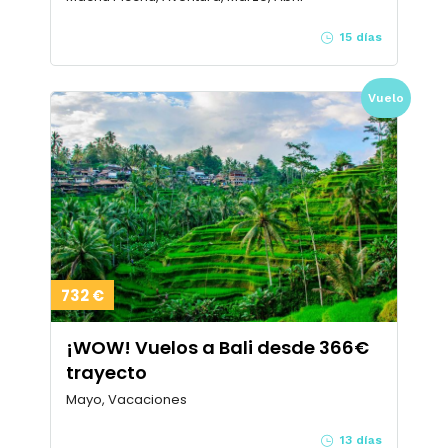
15 días
Vuelo
732 €
¡WOW! Vuelos a Bali desde 366€
trayecto
Mayo, Vacaciones
13 días