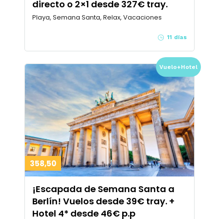
directo o 2×1 desde 327€ tray.
Playa, Semana Santa, Relax, Vacaciones
11 días
Vuelo+Hotel
358,50
¡Escapada de Semana Santa a
Berlín! Vuelos desde 39€ tray. +
Hotel 4* desde 46€ p.p