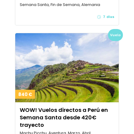
Semana Santa, Fin de Semana, Alemania
7 días
Vuelo
840 €
WOW! Vuelos directos a Perú en
Semana Santa desde 420€
trayecto
Machu Picchu, Aventura, Marzo, Abril