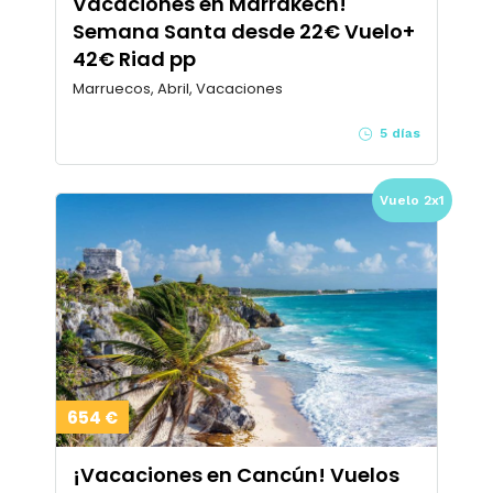
Vacaciones en Marrakech!
Semana Santa desde 22€ Vuelo+
42€ Riad pp
Marruecos, Abril, Vacaciones
5 días
Vuelo 2x1
654 €
¡Vacaciones en Cancún! Vuelos