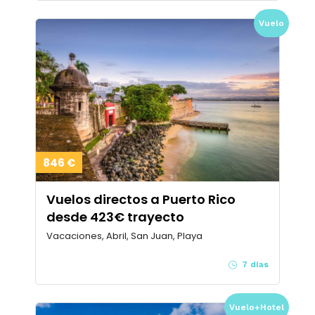
Vuelo
846 €
Vuelos directos a Puerto Rico
desde 423€ trayecto
Vacaciones, Abril, San Juan, Playa
7 días
Vuelo+Hotel