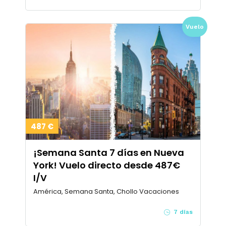
Vuelo
487 €
¡Semana Santa 7 días en Nueva
York! Vuelo directo desde 487€
I/V
América, Semana Santa, Chollo Vacaciones
7 días