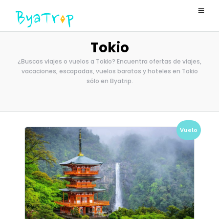
Tokio
¿Buscas viajes o vuelos a Tokio? Encuentra ofertas de viajes,
vacaciones, escapadas, vuelos baratos y hoteles en Tokio
sólo en Byatrip.
Vuelo