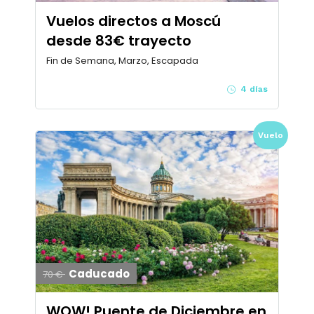
Vuelos directos a Moscú
desde 83€ trayecto
Fin de Semana, Marzo, Escapada
4 días
Vuelo
Caducado
70 €
WOW! Puente de Diciembre en