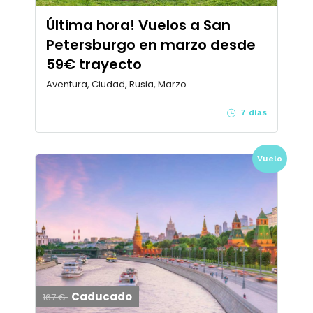
Última hora! Vuelos a San
Petersburgo en marzo desde
59€ trayecto
Aventura, Ciudad, Rusia, Marzo
7 días
Vuelo
Caducado
167 €