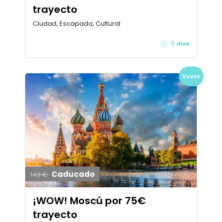
trayecto
Ciudad, Escapada, Cultural
7 días
Vuelo
Caducado
149 €
¡WOW! Moscú por 75€
trayecto