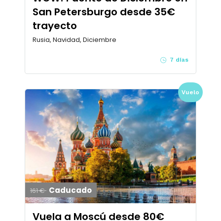
San Petersburgo desde 35€
trayecto
Rusia, Navidad, Diciembre
7 días
Vuelo
Caducado
161 €
Vuela a Moscú desde 80€