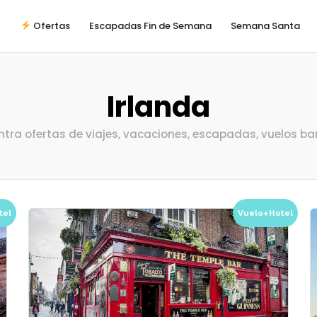
Ofertas
Escapadas Fin de Semana
Semana Santa
Irlanda
ntra ofertas de viajes, vacaciones, escapadas, vuelos bara
tel
Vuelo+Hotel