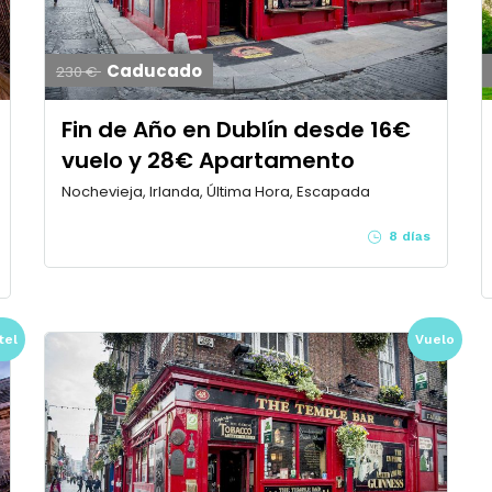
Caducado
230 €
Fin de Año en Dublín desde 16€
vuelo y 28€ Apartamento
Nochevieja, Irlanda, Última Hora, Escapada
8 días
tel
Vuelo