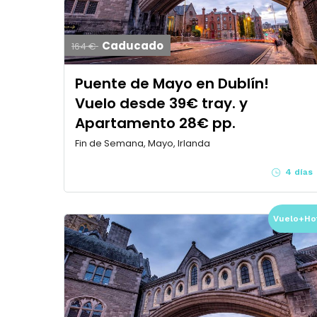
Caducado
164 €
Puente de Mayo en Dublín!
Vuelo desde 39€ tray. y
Apartamento 28€ pp.
Fin de Semana, Mayo, Irlanda
4 días
Vuelo+Ho