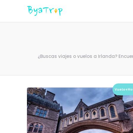
¿Buscas viajes o vuelos a Irlanda? Encue
Vuelo+Ho