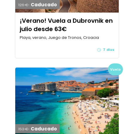
Caducado
126 €
¡Verano! Vuela a Dubrovnik en
julio desde 63€
Playa, verano, Juego de Tronos, Croacia
7 días
Vuelo
Caducado
153 €