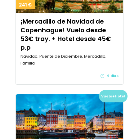
241 €
¡Mercadillo de Navidad de
Copenhague! Vuelo desde
53€ tray. + Hotel desde 45€
p.p
Navidad, Puente de Diciembre, Mercadillo,
Familia
4 días
Vuelo+Hotel