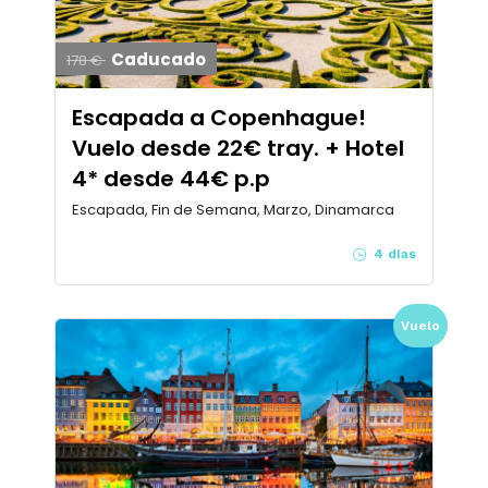
Caducado
178 €
Escapada a Copenhague!
Vuelo desde 22€ tray. + Hotel
4* desde 44€ p.p
Escapada, Fin de Semana, Marzo, Dinamarca
4 días
Vuelo