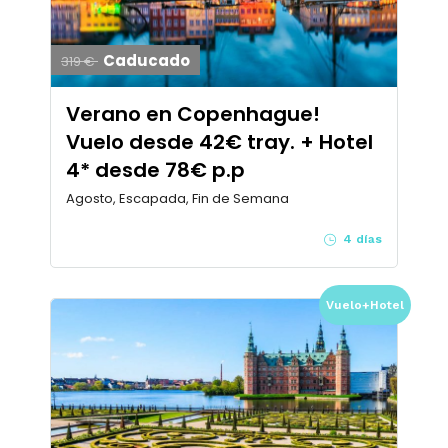
Caducado
319 €
Verano en Copenhague!
Vuelo desde 42€ tray. + Hotel
4* desde 78€ p.p
Agosto, Escapada, Fin de Semana
4 días
Vuelo+Hotel