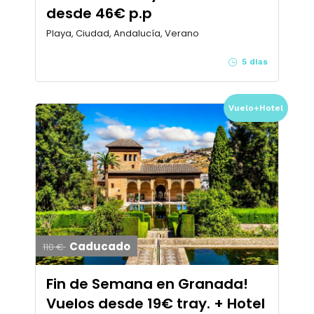
desde 46€ p.p
Playa, Ciudad, Andalucía, Verano
5 días
Vuelo+Hotel
Caducado
110 €
Fin de Semana en Granada!
Vuelos desde 19€ tray. + Hotel