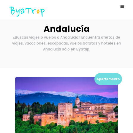
Andalucía
¿Buscas viajes o vuelos a Andalucía? Encuentra ofertas de
viajes, vacaciones, escapadas, vuelos baratos y hoteles en
Andalucía sólo en Byatrip.
Apartamento