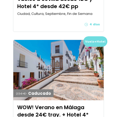
Hotel 4* desde 42€ pp
Ciudad, Cultura, Septiembre, Fin de Semana
4 días
Vuelo+Hotel
Caducado
234 €
WOW! Verano en Málaga
desde 24€ tray. + Hotel 4*