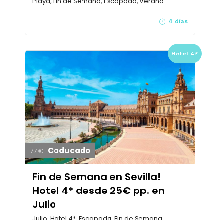
Playa, Fin de Semana, Escapada, Verano
4 días
Hotel 4*
Caducado
77 €
Fin de Semana en Sevilla!
Hotel 4* desde 25€ pp. en
Julio
Julio, Hotel 4*, Escapada, Fin de Semana