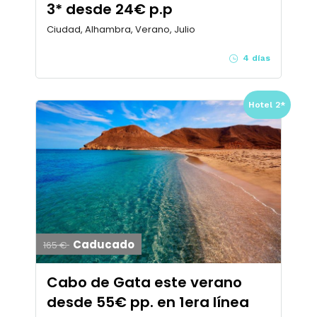
3* desde 24€ p.p
Ciudad, Alhambra, Verano, Julio
4 días
Hotel 2*
Caducado
165 €
Cabo de Gata este verano
desde 55€ pp. en 1era línea