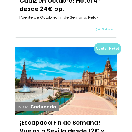
Cádiz en Octubre! Hotel 4*
desde 24€ pp.
Puente de Octubre, Fin de Semana, Relax
3 días
Vuelo+Hotel
Caducado
193 €
¡Escapada Fin de Semana!
Vuelos a Sevilla desde 12€ y