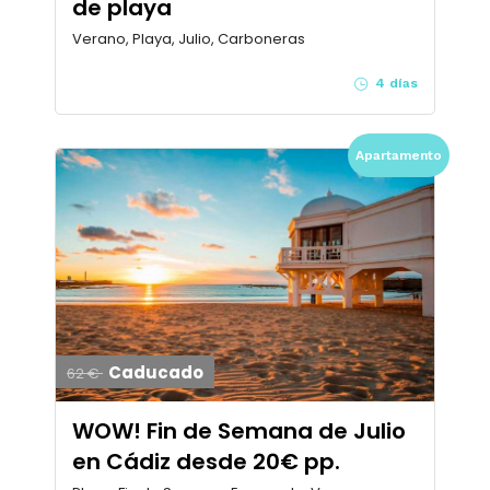
de playa
Verano, Playa, Julio, Carboneras
4 días
Apartamento
Caducado
62 €
WOW! Fin de Semana de Julio
en Cádiz desde 20€ pp.