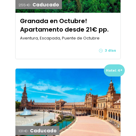
Caducado
255 €
Granada en Octubre!
Apartamento desde 21€ pp.
Aventura, Escapada, Puente de Octubre
3 días
Hotel 4*
Caducado
131 €