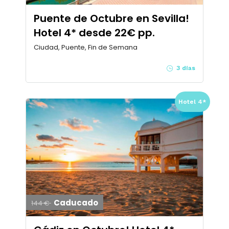
Puente de Octubre en Sevilla!
Hotel 4* desde 22€ pp.
Ciudad, Puente, Fin de Semana
3 días
Hotel 4*
Caducado
144 €