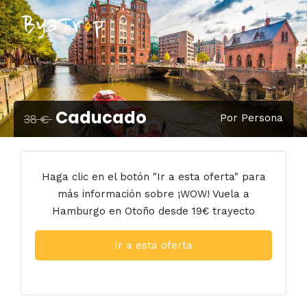
Caducado
38 €
Por Persona
Haga clic en el botón "Ir a esta oferta" para
más información sobre ¡WOW! Vuela a
Hamburgo en Otoño desde 19€ trayecto
Ir a esta oferta