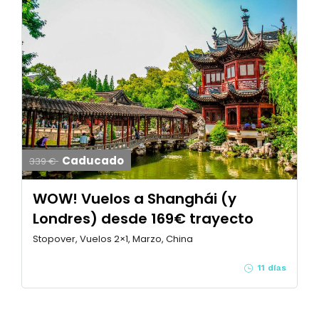
Caducado
339 €
WOW! Vuelos a Shanghái (y
Londres) desde 169€ trayecto
Stopover, Vuelos 2×1, Marzo, China
11 días