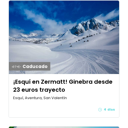
Caducado
47 €
¡Esquí en Zermatt! Ginebra desde
23 euros trayecto
Esquí, Aventura, San Valentín
4 días