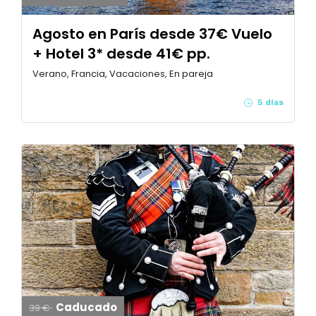
Agosto en París desde 37€ Vuelo
+ Hotel 3* desde 41€ pp.
Verano, Francia, Vacaciones, En pareja
5 días
Caducado
39 €