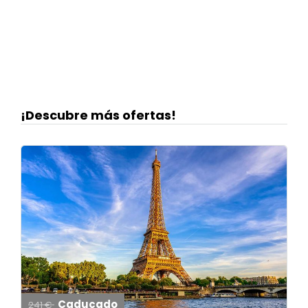
¡Descubre más ofertas!
Caducado
241 €