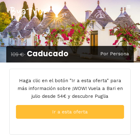
Caducado
109 €
Por Persona
Haga clic en el botón "Ir a esta oferta" para
más información sobre ¡WOW! Vuela a Bari en
julio desde 54€ y descubre Puglia
Ir a esta oferta