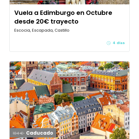
Vuela a Edimburgo en Octubre
desde 20€ trayecto
Escocia, Escapada, Castillo
4 días
Caducado
184 €