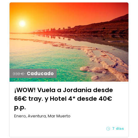
Caducado
338 €
¡WOW! Vuela a Jordania desde
66€ tray. y Hotel 4* desde 40€
p.p.
Enero, Aventura, Mar Muerto
7 días