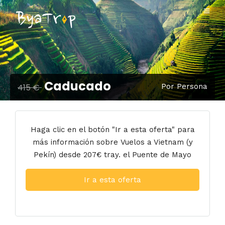
Caducado
415 €
Por Persona
Haga clic en el botón "Ir a esta oferta" para
más información sobre Vuelos a Vietnam (y
Pekín) desde 207€ tray. el Puente de Mayo
Ir a esta oferta