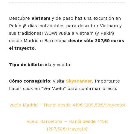
Descubre
Vietnam
y de paso haz una excursión en
Pekín ¡8 días inolvidables para descubrir Vietnam y
sus tradiciones! WOW! Vuela a Vietnam (y Pekín)
desde Madrid o Barcelona
desde sólo 207,50 euros
el trayecto
.
Tipo de billete:
ida y vuelta
Cómo conseguirlo
: Visita
Skyscanner
. Importante
hacer click en “Ver Vuelo” para confirmar precio.
Vuelo Madrid – Hanói desde 419€ (209,50€/trayecto)
Vuelo Barcelona – Hanói desde 415€
(207,50€/trayecto)