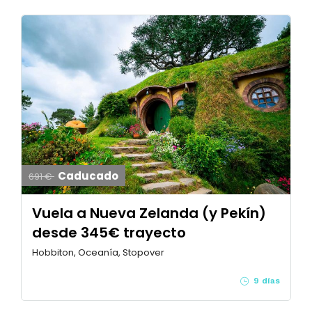
Caducado
691 €
Vuela a Nueva Zelanda (y Pekín)
desde 345€ trayecto
Hobbiton, Oceanía, Stopover
9 días