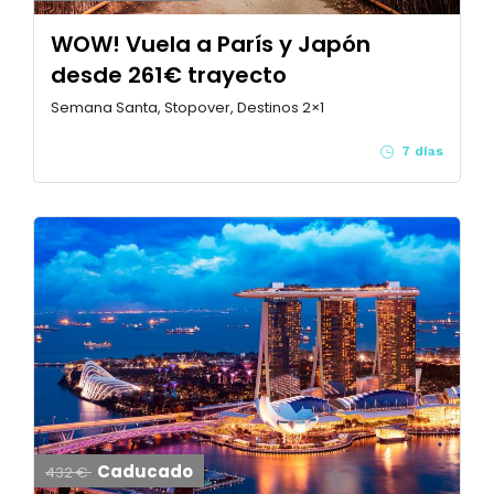
WOW! Vuela a París y Japón
desde 261€ trayecto
Semana Santa, Stopover, Destinos 2×1
7 días
Caducado
432 €