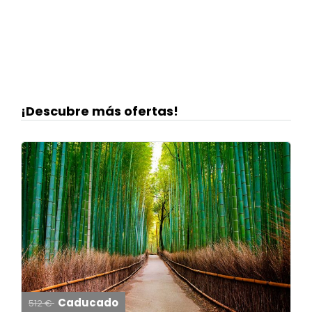
¡Descubre más ofertas!
Caducado
512 €