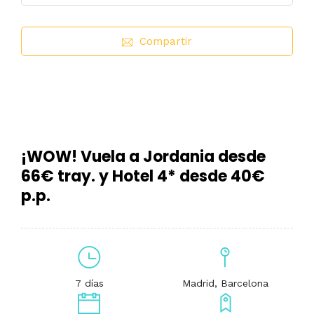
Compartir
¡WOW! Vuela a Jordania desde
66€ tray. y Hotel 4* desde 40€
p.p.
7 días
Madrid, Barcelona