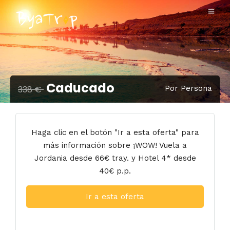
Caducado
338 €
Por Persona
Haga clic en el botón "Ir a esta oferta" para
más información sobre ¡WOW! Vuela a
Jordania desde 66€ tray. y Hotel 4* desde
40€ p.p.
Ir a esta oferta