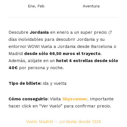
Ene, Feb
Aventura
Descubre
Jordania
en enero a un super precio ¡7
días inolvidables para descubrir Jordania y su
entorno! WOW! Vuela a Jordania desde Barcelona o
Madrid
desde sólo 66,50 euros el trayecto
.
Además, alójate en un
hotel 4 estrellas desde sólo
40€
por persona y noche.
Tipo de billete:
ida y vuelta
Cómo conseguirlo
: Visita
Skyscanner
. Importante
hacer click en “Ver Vuelo” para confirmar precio.
Vuelo Madrid – Jordania desde 133€