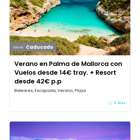
Caducado
196 €
Verano en Palma de Mallorca con
Vuelos desde 14€ tray. + Resort
desde 42€ p.p
Baleares, Escapada, Verano, Playa
5 días