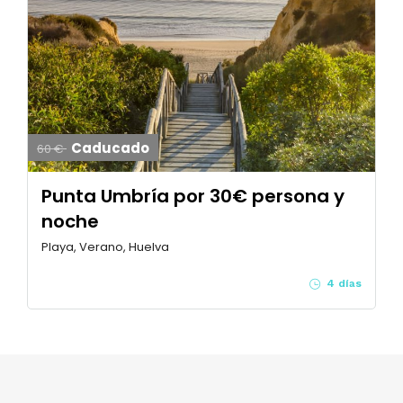
Caducado
60 €
Punta Umbría por 30€ persona y
noche
Playa, Verano, Huelva
4 días