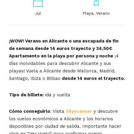
Jul
Playa, Verano
¡WOW! Verano en Alicante o una escapada de fin
de semana desde 14 euros trayecto y 34,50€
Apartamento en la playa por persona y noche
¡4
días inolvidables para descubrir Alicante y sus
playas! Vuela a Alicante desde Mallorca, Madrid,
Santiago, Ibiza o Bilbao
desde 14 euros el trayecto.
Tipo de billete:
ida y vuelta
Cómo conseguirlo
: Visita
Skyscanner
y descubre
los vuelos económicos a Alicante y los horarios
disponibles por ciudad de salida. Importante hacer
click en “Ver Vuelo” para confirmar precio.