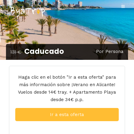
Caducado
131 €
Por Persona
Haga clic en el botón "Ir a esta oferta" para
más información sobre ¡Verano en Alicante!
Vuelos desde 14€ tray. + Apartamento Playa
desde 34€ p.p.
Ir a esta oferta