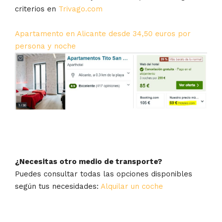
criterios en
Trivago.com
Apartamento en Alicante desde 34,50 euros por
persona y noche
¿Necesitas otro medio de transporte?
Puedes consultar todas las opciones disponibles
según tus necesidades:
Alquilar un coche