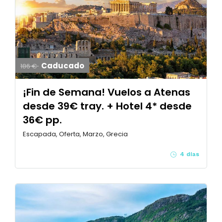
Caducado
186 €
¡Fin de Semana! Vuelos a Atenas
desde 39€ tray. + Hotel 4* desde
36€ pp.
Escapada, Oferta, Marzo, Grecia
4 días