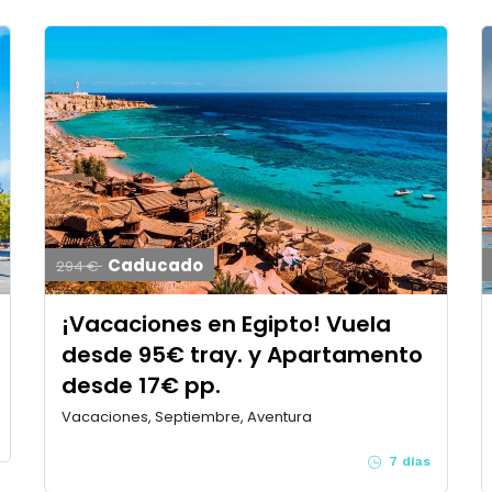
Caducado
294 €
¡Vacaciones en Egipto! Vuela
desde 95€ tray. y Apartamento
desde 17€ pp.
Vacaciones, Septiembre, Aventura
7 días