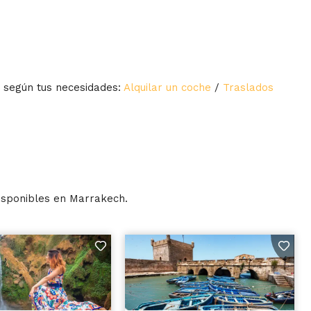
s según tus necesidades:
Alquilar un coche
/
Traslados
disponibles en Marrakech.