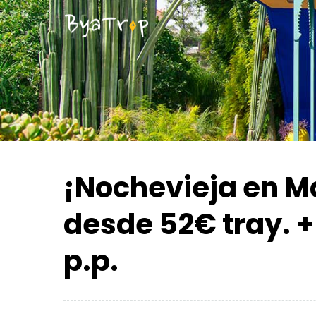
¡Nochevieja en M
desde 52€ tray. +
p.p.