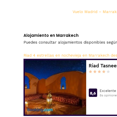
Vuelo Madrid – Marrak
Alojamiento en Marrakech
Puedes consultar alojamientos disponibles según
Riad 4 estrellas en nochevieja en Marrakech de