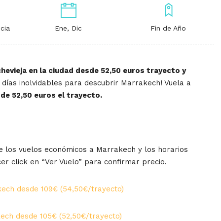
cia
Ene, Dic
Fin de Año
hevieja en la ciudad desde 52,50 euros trayecto y
 días inolvidables para descubrir Marrakech! Vuela a
de 52,50 euros el trayecto.
 los vuelos económicos a Marrakech y los horarios
er click en “Ver Vuelo” para confirmar precio.
kech desde 109€ (54,50€/trayecto)
ech desde 105€ (52,50€/trayecto)