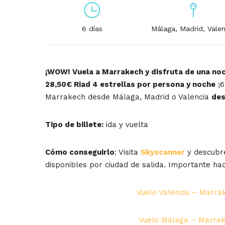
6 días
Málaga, Madrid, Valen
¡WOW! Vuela a Marrakech y disfruta de una noc
28,50€ Riad 4 estrellas por persona y noche
¡6
Marrakech desde Málaga, Madrid o Valencia
des
Tipo de billete:
ida y vuelta
Cómo conseguirlo
: Visita
Skyscanner
y descubre
disponibles por ciudad de salida. Importante hac
Vuelo Valencia – Marra
Vuelo Málaga – Marrak