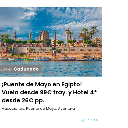
Caducado
304 €
¡Puente de Mayo en Egipto!
Vuela desde 99€ tray. y Hotel 4*
desde 26€ pp.
Vacaciones, Puente de Mayo, Aventura
7 días