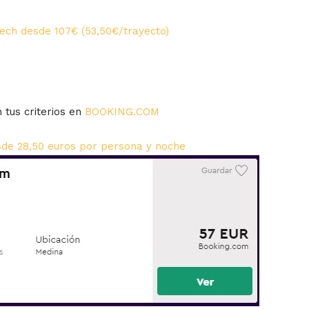
ech desde 107€ (53,50€/trayecto)
 tus criterios en
BOOKING.COM
sde 28,50 euros por persona y noche