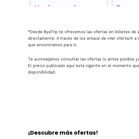
*Desde ByaTrip te ofrecemos las ofertas en billetes de 
directamente. A través de los enlace de «Ver oferta/Ir a 
que encontramos para ti.
Te aconsejamos consultar las ofertas lo antes posible ya
El precio publicado aquí está vigente en el momento que
disponibilidad.
¡Descubre más ofertas!