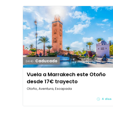
Caducado
34 €
Vuela a Marrakech este Otoño
desde 17€ trayecto
Otoño, Aventura, Escapada
4 días