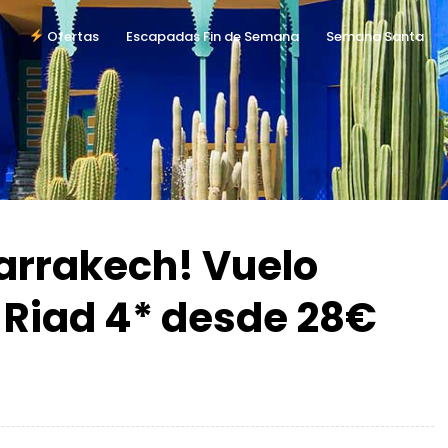
Ofertas
Escapadas Fin de Semana
Semana Santa
arrakech! Vuelo
 Riad 4* desde 28€