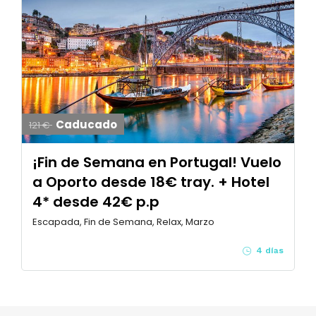
Caducado
121 €
¡Fin de Semana en Portugal! Vuelo
a Oporto desde 18€ tray. + Hotel
4* desde 42€ p.p
Escapada, Fin de Semana, Relax, Marzo
4 días