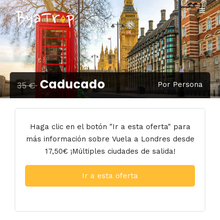
Caducado
35 €
Por Persona
Haga clic en el botón "Ir a esta oferta" para
más información sobre Vuela a Londres desde
17,50€ ¡Múltiples ciudades de salida!
Ir a esta oferta