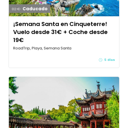
Caducado
82 €
¡Semana Santa en Cinqueterre!
Vuelo desde 31€ + Coche desde
19€
RoadTrip, Playa, Semana Santa
5 días