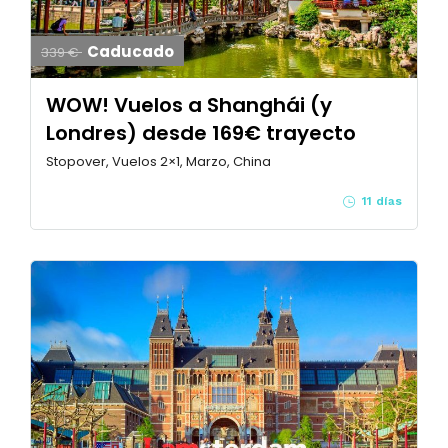
Caducado
339 €
WOW! Vuelos a Shanghái (y
Londres) desde 169€ trayecto
Stopover, Vuelos 2×1, Marzo, China
11 días