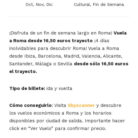
Oct, Nov, Dic
Cultural, Fin de Semana
¡Disfruta de un fin de semana largo en Roma!
Vuela
a Roma desde 16,50 euros trayecto
¡4 días
inolvidables para descubrir Roma! Vuela a Roma
desde Ibiza, Barcelona, Madrid, Valencia, Alicante,
Santander, Málaga o Sevilla
desde sólo 16,50 euros
el trayecto.
Tipo de billete:
ida y vuelta
Cómo conseguirlo
: Visita
Skyscanner
y descubre
los vuelos económicos a Roma y los horarios
disponibles por ciudad de salida. Importante hacer
click en “Ver Vuelo” para confirmar precio.