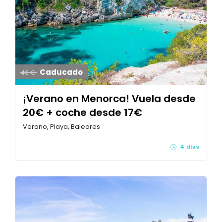
Caducado
40 €
¡Verano en Menorca! Vuela desde
20€ + coche desde 17€
Verano, Playa, Baleares
4 días