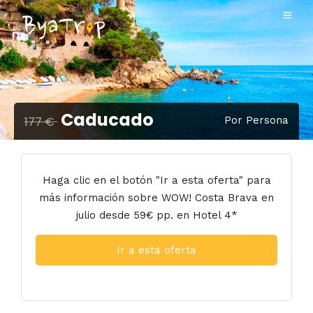
Caducado
177 €
Por Persona
Haga clic en el botón "Ir a esta oferta" para
más información sobre WOW! Costa Brava en
julio desde 59€ pp. en Hotel 4*
Ir a esta oferta