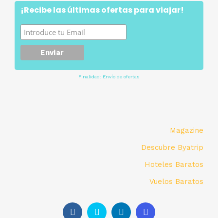
¡Recibe las últimas ofertas para viajar!
Finalidad: Envío de ofertas
Magazine
Descubre Byatrip
Hoteles Baratos
Vuelos Baratos