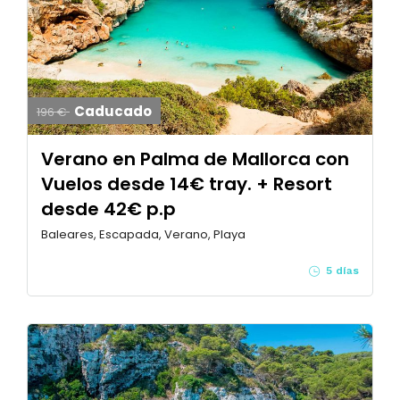
Caducado
196 €
Verano en Palma de Mallorca con
Vuelos desde 14€ tray. + Resort
desde 42€ p.p
Baleares, Escapada, Verano, Playa
5 días