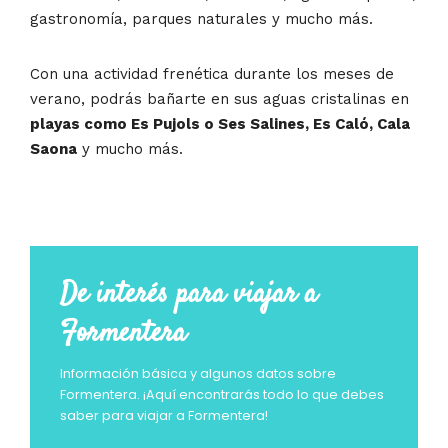
gastronomía, parques naturales y mucho más.
Con una actividad frenética durante los meses de
verano, podrás bañarte en sus aguas cristalinas en
playas como Es Pujols o Ses Salines, Es Caló, Cala
Saona
y mucho más.
De interés para viajar a
Formentera
Información básica y algunos datos sobre
Formentera. ¡Aquí encontrarás todo lo que debes
saber para viajar a Formentera!