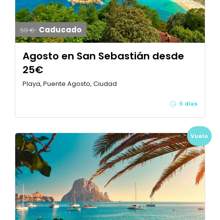
Caducado
50 €
Agosto en San Sebastián desde
25€
Playa, Puente Agosto, Ciudad
5 días
Vuelo