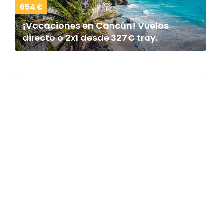
654 €
¡Vacaciones en Cancún! Vuelos
directo o 2x1 desde 327€ tray.