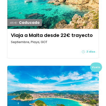
Caducado
45 €
Viaja a Malta desde 22€ trayecto
Septiembre, Playa, GOT
3 días
Vuelo